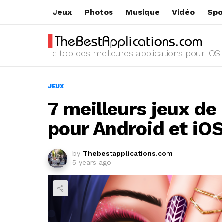
Jeux
Photos
Musique
Vidéo
Spo
Le top des meilleures applications pour iOS
JEUX
7 meilleurs jeux de
pour Android et iO
by
Thebestapplications.com
5 years ago