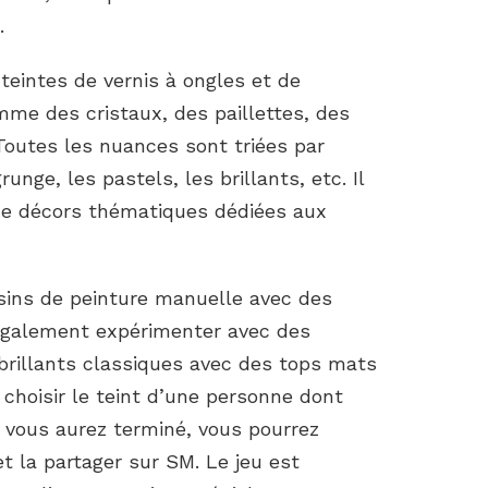
.
eintes de vernis à ongles et de
me des cristaux, des paillettes, des
Toutes les nuances sont triées par
unge, les pastels, les brillants, etc. Il
de décors thématiques dédiées aux
ssins de peinture manuelle avec des
également expérimenter avec des
rillants classiques avec des tops mats
 choisir le teint d’une personne dont
e vous aurez terminé, vous pourrez
t la partager sur SM. Le jeu est