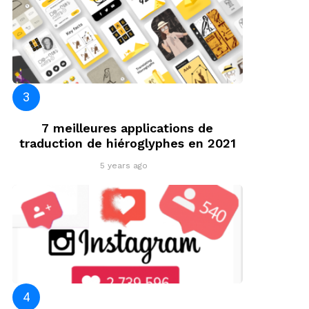
7 meilleures applications de
traduction de hiéroglyphes en 2021
5 years ago