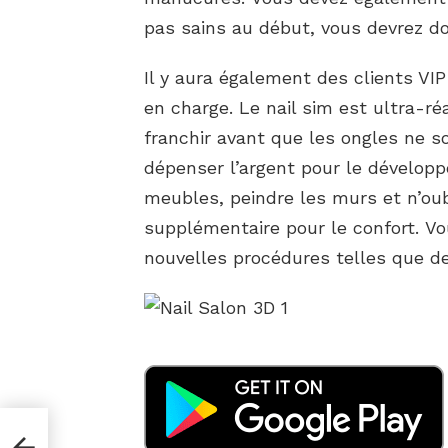
pas sains au début, vous devrez d
Il y aura également des clients VI
en charge. Le nail sim est ultra-ré
franchir avant que les ongles ne so
dépenser l’argent pour le dévelop
meubles, peindre les murs et n’oub
supplémentaire pour le confort. V
nouvelles procédures telles que de
he