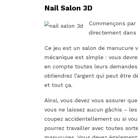
Nail Salon 3D
Commençons par le
directement dans 
Ce jeu est un salon de manucure v
mécanique est simple : vous devrez
en compte toutes leurs demandes. U
obtiendrez l’argent qui peut être 
et tout ça.
Ainsi, vous devez vous assurer que 
vous ne laissez aucun gâchis – les 
coupez accidentellement ou si vous
pourrez travailler avec toutes sort
manucures. Vous devez également 