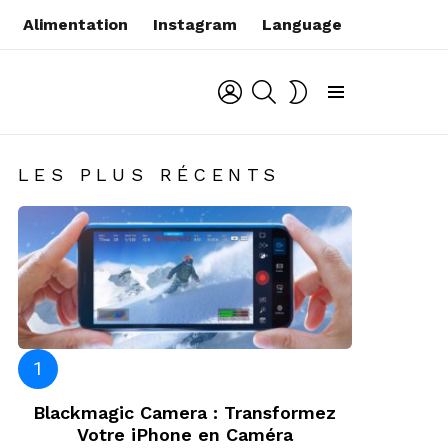
Alimentation
Instagram
Language
LOGIN
SEARCH
SWITCH
SKIN
Menu
LES PLUS RÉCENTS
Blackmagic Camera : Transformez
Votre iPhone en Caméra