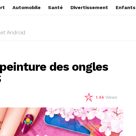
rt
Automobile
Santé
Divertissement
Enfants
 et Android
 peinture des ongles
S
1.4k
Views