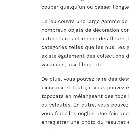
couper quelqu’un ou casser l’ongle
Le jeu couvre une large gamme de t
nombreux objets de décoration com
autocollants et même des fleurs. 
catégories telles que les nus, les gr
existe également des collections 
vacances, aux films, etc.
De plus, vous pouvez faire des de
pinceaux et tout ça. Vous pouvez 
topcoats en mélangeant des tops b
ou veloutés. En outre, vous pouvez
vous ferez les ongles. Une fois qu
enregistrer une photo du résultat e