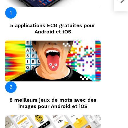
pour
5 applications ECG gratuites pour
Android et iOS
8 meilleurs jeux de mots avec des
images pour Android et iOS