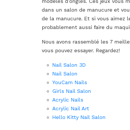
modèles d’ongles. Ces jeux vous mo
dans un salon de manucure et vous
de la manucure. Et si vous aimez le
probablement aussi faire du maquil
Nous avons rassemblé les 7 meille
vous pouvez essayer. Regardez!
Nail Salon 3D
Nail Salon
YouCam Nails
Girls Nail Salon
Acrylic Nails
Acrylic Nail Art
Hello Kitty Nail Salon