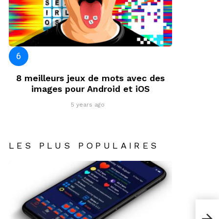
8 meilleurs jeux de mots avec des
images pour Android et iOS
5 years ago
LES PLUS POPULAIRES
10 m