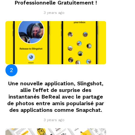
Professionnelle Gratuitement !
3 years ago
Une nouvelle application, Slingshot,
allie l’effet de surprise des
instantanés BeReal avec le partage
de photos entre amis popularisé par
des applications comme Snapchat.
3 years ago