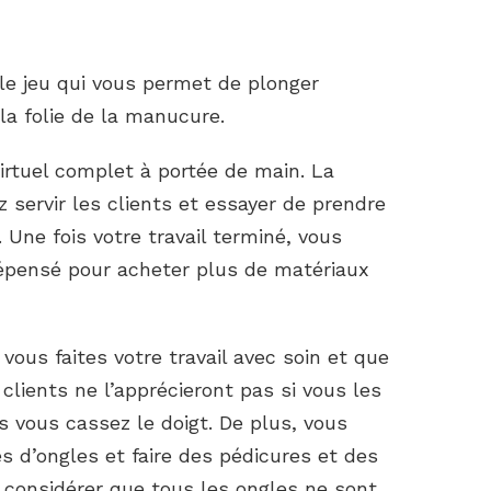
 jeu qui vous permet de plonger
la folie de la manucure.
irtuel complet à portée de main. La
 servir les clients et essayer de prendre
ne fois votre travail terminé, vous
dépensé pour acheter plus de matériaux
vous faites votre travail avec soin et que
clients ne l’apprécieront pas si vous les
 vous cassez le doigt. De plus, vous
es d’ongles et faire des pédicures et des
considérer que tous les ongles ne sont