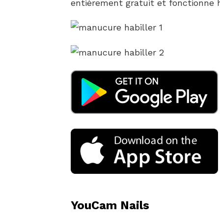
entièrement gratuit et fonctionne h
YouCam Nails