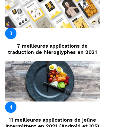
7 meilleures applications de
traduction de hiéroglyphes en 2021
11 meilleures applications de jeûne
intermittent en 2021 (Android et iOS)