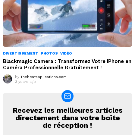
DIVERTISSEMENT
PHOTOS
VIDÉO
Blackmagic Camera : Transformez Votre iPhone en
Caméra Professionnelle Gratuitement !
by
Thebestapplications.com
3 years ago
Recevez les meilleures articles
NEWSLETTER
directement dans votre boîte
de réception !