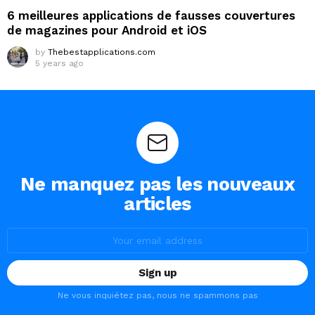
6 meilleures applications de fausses couvertures
de magazines pour Android et iOS
by
Thebestapplications.com
5 years ago
Ne manquez pas les nouveaux
articles
Email
address:
Ne vous inquiétez pas, nous ne spammons pas