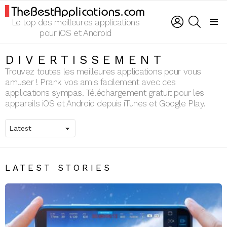
LOGIN
SEARCH
Le top des meilleures applications
Menu
pour iOS et Android
DIVERTISSEMENT
Trouvez toutes les meilleures applications pour vous
amuser ! Prank vos amis facilement avec ces
applications sympas. Téléchargement gratuit pour les
appareils iOS et Android depuis iTunes et Google Play.
LATEST STORIES