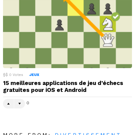
0
Votes
JEUX
15 meilleures applications de jeu d’échecs
gratuites pour iOS et Android
0
MORE FROM:
DIVERTISSEMENT