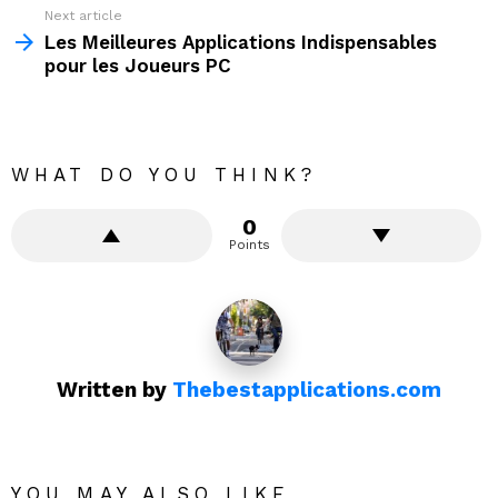
Next article
Les Meilleures Applications Indispensables
pour les Joueurs PC
WHAT DO YOU THINK?
0
Points
Written by
Thebestapplications.com
YOU MAY ALSO LIKE