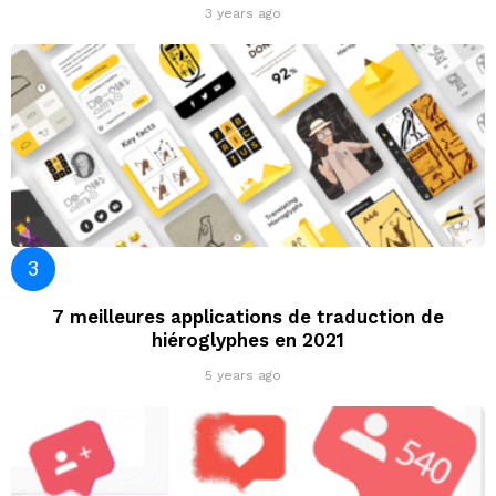
3 years ago
7 meilleures applications de traduction de
hiéroglyphes en 2021
5 years ago