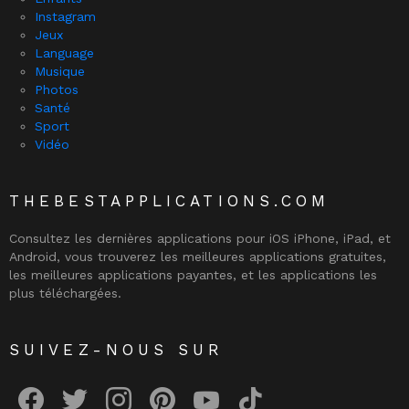
Instagram
Jeux
Language
Musique
Photos
Santé
Sport
Vidéo
THEBESTAPPLICATIONS.COM
Consultez les dernières applications pour iOS iPhone, iPad, et
Android, vous trouverez les meilleures applications gratuites,
les meilleures applications payantes, et les applications les
plus téléchargées.
SUIVEZ-NOUS SUR
facebook
twitter
instagram
pinterest
youtube
tiktok