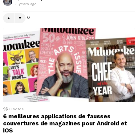
3 years ago
0
0
Votes
6 meilleures applications de fausses
couvertures de magazines pour Android et
iOS