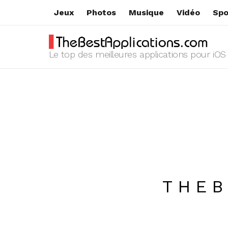
Jeux
Photos
Musique
Vidéo
Spo
Le top des meilleures applications pour iOS
THEB