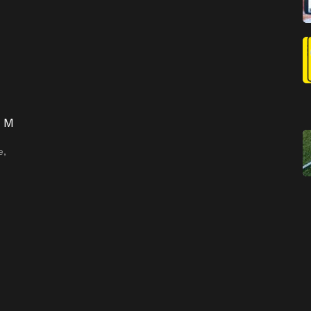
OM
e,