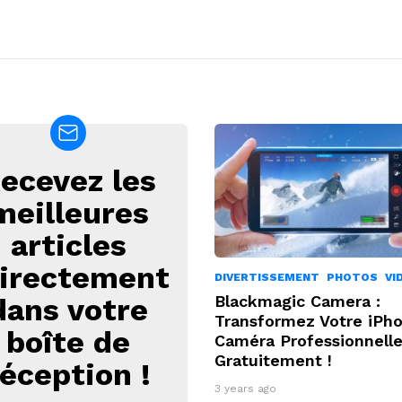
ecevez les
EWSLETTER
meilleures
articles
irectement
DIVERTISSEMENT
PHOTOS
VI
dans votre
Blackmagic Camera :
Transformez Votre iPh
boîte de
Caméra Professionnell
Gratuitement !
réception !
3 years ago