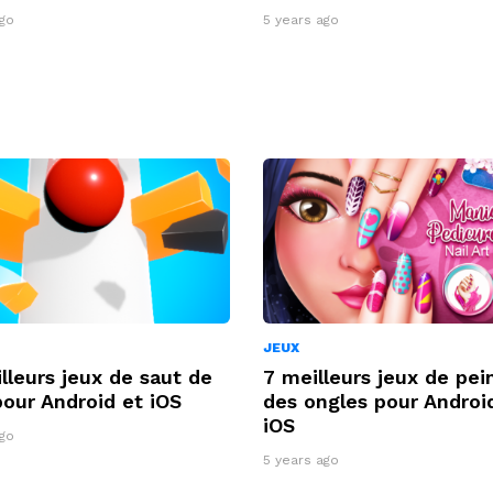
go
5 years ago
JEUX
lleurs jeux de saut de
7 meilleurs jeux de pei
pour Android et iOS
des ongles pour Androi
iOS
go
5 years ago