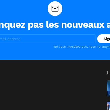
quez pas les nouveaux a
:
Ne vous inquiétez pas, nous ne spa